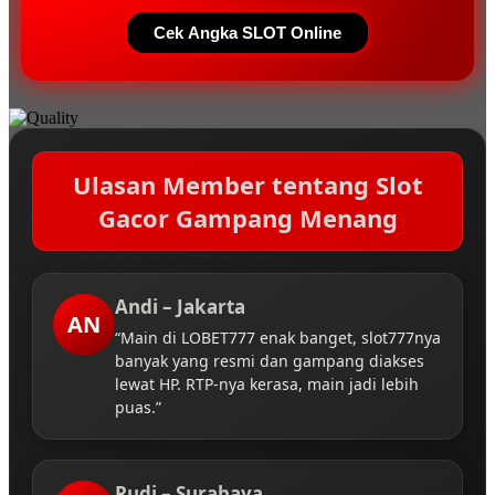
Cek Angka SLOT Online
Ulasan Member tentang Slot
Gacor Gampang Menang
Andi – Jakarta
AN
“Main di LOBET777 enak banget, slot777nya
banyak yang resmi dan gampang diakses
lewat HP. RTP-nya kerasa, main jadi lebih
puas.”
Rudi – Surabaya