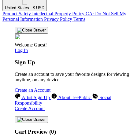
United States - $ USD
Product Safety
Intellectual Property Policy
CA: Do Not Sell My
Personal Information
Privacy Policy
Terms
Welcome Guest!
Log In
Sign Up
Create an account to save your favorite designs for viewing
anytime, on any device.
Create an Account
Artist Sign Up
About TeePublic
Social
Responsibility
Create Account
Cart Preview (0)