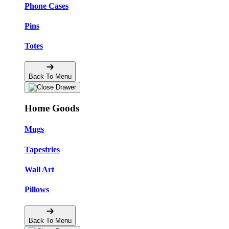
Phone Cases
Pins
Totes
Back To Menu
Home Goods
Mugs
Tapestries
Wall Art
Pillows
Back To Menu