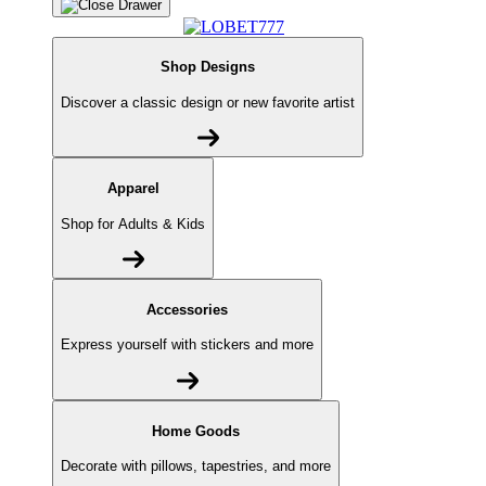
Shop Designs
Discover a classic design or new favorite artist
Apparel
Shop for Adults & Kids
Accessories
Express yourself with stickers and more
Home Goods
Decorate with pillows, tapestries, and more