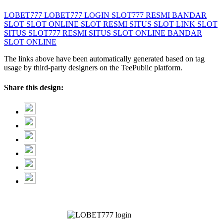
LOBET777
LOBET777 LOGIN
SLOT777 RESMI
BANDAR
SLOT
SLOT ONLINE
SLOT RESMI
SITUS SLOT
LINK SLOT
SITUS SLOT777 RESMI
SITUS SLOT ONLINE
BANDAR
SLOT ONLINE
The links above have been automatically generated based on tag
usage by third-party designers on the TeePublic platform.
Share this design: