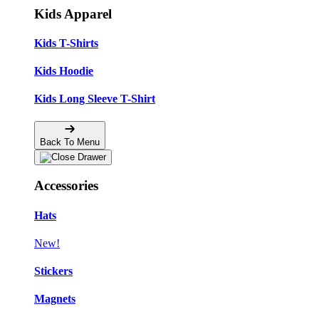
Kids Apparel
Kids T-Shirts
Kids Hoodie
Kids Long Sleeve T-Shirt
Back To Menu
Accessories
Hats
New!
Stickers
Magnets