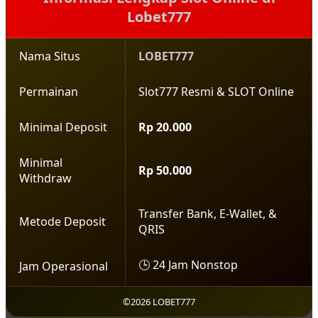
Lobet777
Nama Situs
LOBET777
Permainan
Slot777 Resmi & SLOT Online
Minimal Deposit
Rp 20.000
Minimal
Rp 50.000
Withdraw
Transfer Bank, E-Wallet, &
Metode Deposit
QRIS
🕒 24 Jam Nonstop
Jam Operasional
©2026 LOBET777