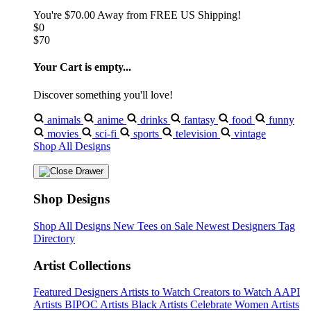
You're
$70.00
Away from
FREE US Shipping!
$0
$70
Your Cart is empty...
Discover something you'll love!
animals
anime
drinks
fantasy
food
funny
movies
sci-fi
sports
television
vintage
Shop All Designs
Shop Designs
Shop All Designs
New Tees on Sale
Newest Designers
Tag
Directory
Artist Collections
Featured Designers
Artists to Watch
Creators to Watch
AAPI
Artists
BIPOC Artists
Black Artists
Celebrate Women Artists