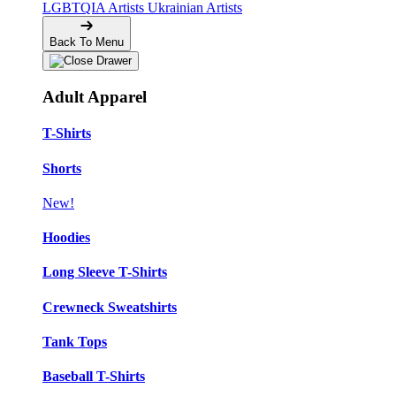
LGBTQIA Artists
Ukrainian Artists
Back To Menu
Adult Apparel
T-Shirts
Shorts
New!
Hoodies
Long Sleeve T-Shirts
Crewneck Sweatshirts
Tank Tops
Baseball T-Shirts