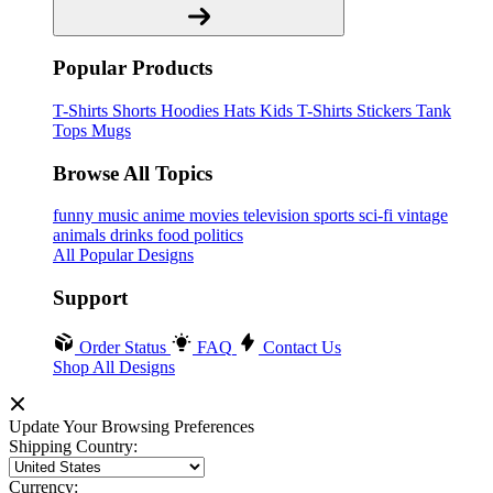
Popular Products
T-Shirts
Shorts
Hoodies
Hats
Kids T-Shirts
Stickers
Tank
Tops
Mugs
Browse All Topics
funny
music
anime
movies
television
sports
sci-fi
vintage
animals
drinks
food
politics
All Popular Designs
Support
Order Status
FAQ
Contact Us
Shop All Designs
Update Your Browsing Preferences
Shipping Country:
Currency: