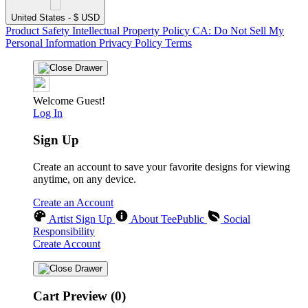
United States - $ USD
Product Safety
Intellectual Property Policy
CA: Do Not Sell My
Personal Information
Privacy Policy
Terms
Welcome Guest!
Log In
Sign Up
Create an account to save your favorite designs for viewing
anytime, on any device.
Create an Account
Artist Sign Up
About TeePublic
Social
Responsibility
Create Account
Cart Preview (0)